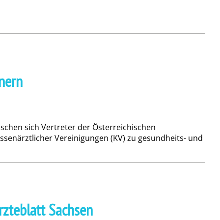
nern
chen sich Vertreter der Österreichischen
enärztlicher Vereinigungen (KV) zu gesundheits- und
rzteblatt Sachsen