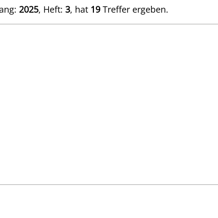
gang:
2025
, Heft:
3
, hat
19
Treffer ergeben.