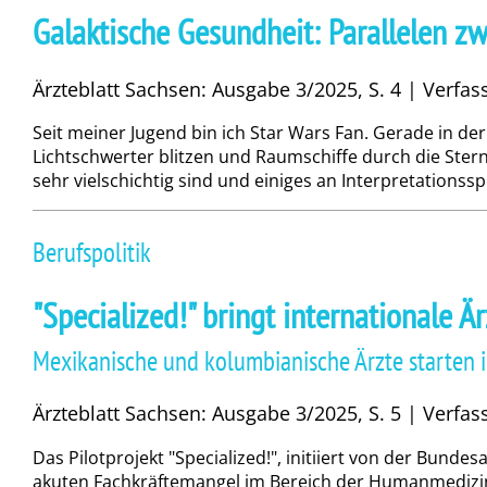
Galaktische Gesundheit: Parallelen z
Ärzteblatt Sachsen: Ausgabe 3/2025, S. 4 | Verfass
Seit meiner Jugend bin ich Star Wars Fan. Gerade in de
Lichtschwerter blitzen und Raumschiffe durch die Sterne
sehr vielschichtig sind und einiges an Interpretationssp
Berufspolitik
"Specialized!" bringt internationale 
Mexikanische und kolumbianische Ärzte starten i
Ärzteblatt Sachsen: Ausgabe 3/2025, S. 5 | Verfas
Das Pilotprojekt "Specialized!", initiiert von der Bunde
akuten Fachkräftemangel im Bereich der Humanmedizin,