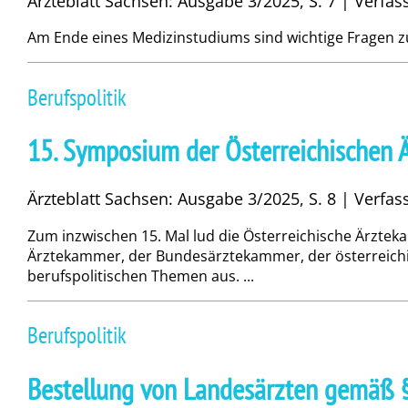
Ärzteblatt Sachsen: Ausgabe 3/2025, S. 7 | Verfa
Am Ende eines Medizinstudiums sind wichtige Fragen zu 
Berufspolitik
15. Symposium der Österreichischen 
Ärzteblatt Sachsen: Ausgabe 3/2025, S. 8 | Verfas
Zum inzwischen 15. Mal lud die Österreichische Ärzte
Ärztekammer, der Bundesärztekammer, der österreichi
berufspolitischen Themen aus. ...
Berufspolitik
Bestellung von Landesärzten gemäß § 