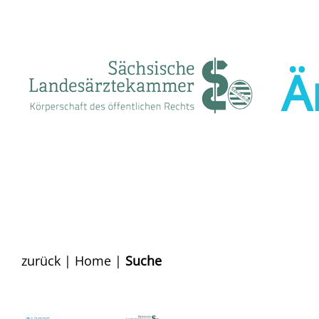
Ä
zurück
|
Home
|
Suche