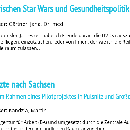
wischen Star Wars und Gesundheitspolitik
er: Gärtner, Jana, Dr. med.
r dunklen Jahreszeit habe ich Freude daran, die DVDs rausz
 fliegen, einzutauchen. Jeder von Ihnen, der wie ich die Re
ielraum zulassen. ...
Ärzte nach Sachsen
m Rahmen eines Pilotprojektes in Pulsnitz und Groß
ser: Kandzia, Martin
sagentur für Arbeit (BA) und umgesetzt durch die Zentrale Au
 insbesondere im ländlichen Raum, anzugehen. ...