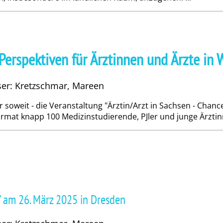
Perspektiven für Ärztinnen und Ärzte in 
sser: Kretzschmar, Mareen
soweit - die Veranstaltung "Ärztin/Arzt in Sachsen - Chanc
ormat knapp 100 Medizinstudierende, PJler und junge Ärztin
" am 26. März 2025 in Dresden