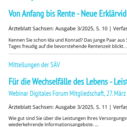
Von Anfang bis Rente - Neue Erklärvi
Ärzteblatt Sachsen: Ausgabe 3/2025, S. 10 | Verf
Kennen Sie schon Ida und Konrad? Das junge Paar aus Sa
Tages freudig auf die bevorstehende Rentenzeit blickt. ..
Mitteilungen der SÄV
Für die Wechselfälle des Lebens - Le
Webinar Digitales Forum Mitgliedschaft, 27. Mär
Ärzteblatt Sachsen: Ausgabe 3/2025, S. 11 | Verf
Wie gut sind Sie über die Leistungen Ihres Versorgung
wiederkehrende Informationsangebote. ...