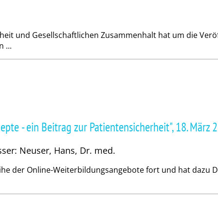
heit und Gesellschaftlichen Zusammenhalt hat um die Veröf
 ...
te - ein Beitrag zur Patientensicherheit", 18. März 
sser: Neuser, Hans, Dr. med.
ihe der Online-Weiterbildungsangebote fort und hat dazu D