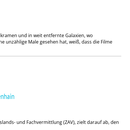
ukramen und in weit entfernte Galaxien, wo
ihe unzählige Male gesehen hat, weiß, dass die Filme
enhain
slands- und Fachvermittlung (ZAV), zielt darauf ab, den