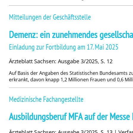
Mitteilungen der Geschäftsstelle
Demenz: ein zunehmendes gesellschaf
Einladung zur Fortbildung am 17. Mai 2025
Ärzteblatt Sachsen: Ausgabe 3/2025, S. 12
Auf Basis der Angaben des Statistischen Bundesamts 
erkrankt, davon knapp 1,2 Millionen Frauen und 0,6 Mill
Medizinische Fachangestellte
Ausbildungsberuf MFA auf der Messe K
Ärzteblatt Sachsen: Ausgabe 3/2025, S. 13 | Verfa