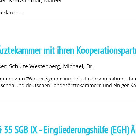
sser: Kretzschmar, Mareen
klären. ...
Ärztekammer mit ihren Kooperationspart
ser: Schulte Westenberg, Michael, Dr.
kammer zum "Wiener Symposium" ein. In diesem Rahmen taus
schen und deutschen Landesärztekammern und einiger Kass
35 SGB IX - Eingliederungshilfe (EGH) Ä