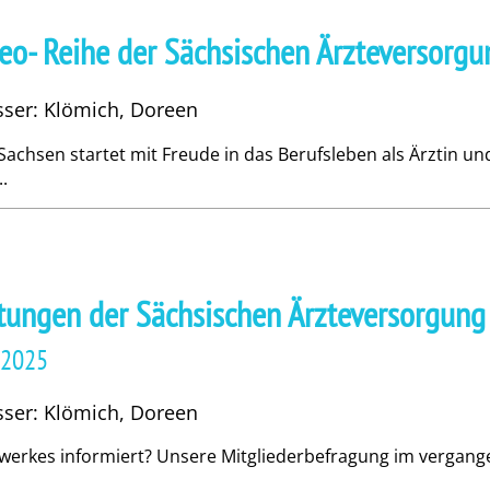
deo- Reihe der Sächsischen Ärzteversorgu
asser: Klömich, Doreen
chsen startet mit Freude in das Berufsleben als Ärztin und 
.
istungen der Sächsischen Ärzteversorgung
z 2025
asser: Klömich, Doreen
swerkes informiert? Unsere Mitgliederbefragung im vergang