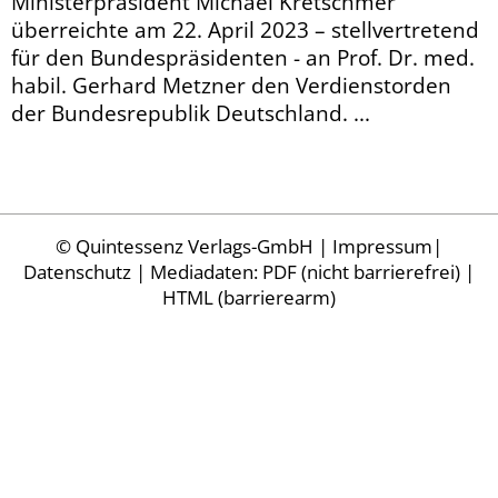
Ministerpräsident Michael Kretschmer
überreichte am 22. April 2023 – stellvertretend
für den Bundespräsidenten - an Prof. Dr. med.
habil. Gerhard Metzner den Verdienstorden
der Bundesrepublik Deutschland. ...
©
Quintessenz Verlags-GmbH
|
Impressum
|
Datenschutz
| Mediadaten:
PDF (nicht barrierefrei)
|
HTML (barrierearm)