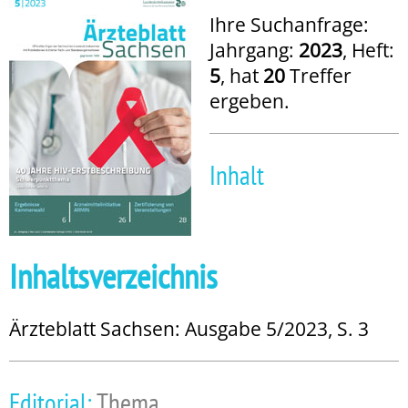
Ihre Suchanfrage:
Jahrgang:
2023
, Heft:
5
, hat
20
Treffer
ergeben.
Inhalt
Inhaltsverzeichnis
Ärzteblatt Sachsen: Ausgabe 5/2023, S. 3
Editorial:
Thema