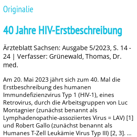
Originalie
40 Jahre HIV-Erstbeschreibung
Ärzteblatt Sachsen: Ausgabe 5/2023, S. 14 -
24 | Verfasser: Grünewald, Thomas, Dr.
med.
Am 20. Mai 2023 jährt sich zum 40. Mal die
Erstbeschreibung des humanen
Immundefizienzvirus Typ 1 (HIV-1), ei­­nes
Retrovirus, durch die Arbeitsgruppen von Luc
Montagnier (zunächst be­­nannt als
Lymphadenopathie-assoziiertes Virus = LAV) [1]
und Robert Gallo (zunächst benannt als
Humanes T-Zell Leukämie Virus Typ III) [2, 3]. ...