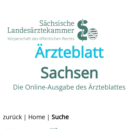
Ärzteblatt
Sachsen
Die Online-Ausgabe des Ärzteblattes
zurück
|
Home
|
Suche