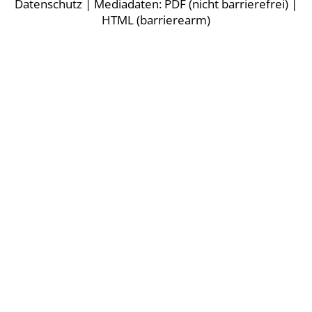
Datenschutz
| Mediadaten:
PDF (nicht barrierefrei)
|
HTML (barrierearm)