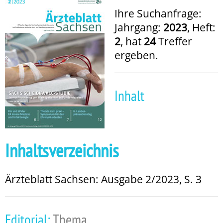
Ihre Suchanfrage:
Jahrgang:
2023
, Heft:
2
, hat
24
Treffer
ergeben.
Inhalt
Inhaltsverzeichnis
Ärzteblatt Sachsen: Ausgabe 2/2023, S. 3
Editorial:
Thema