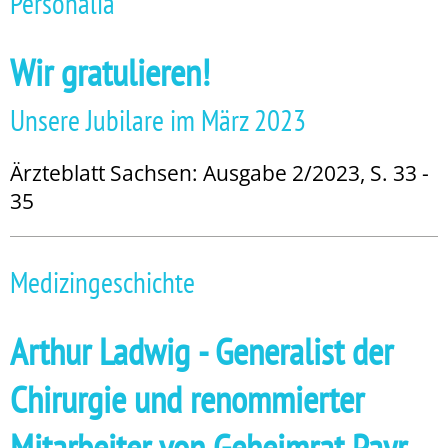
Personalia
Wir gratulieren!
Unsere Jubilare im März 2023
Ärzteblatt Sachsen: Ausgabe 2/2023, S. 33 -
35
Medizingeschichte
Arthur Ladwig - Generalist der
Chirurgie und renommierter
Mitarbeiter von Geheimrat Payr