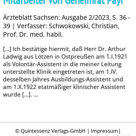
Ärzteblatt Sachsen: Ausgabe 2/2023, S. 36 -
39 | Verfasser: Schwokowski, Christian,
Prof. Dr. med. habil.
[...] Ich bestätige hiermit, daß Herr Dr. Arthur
Ladwig aus Lötzen in Ostpreußen am 1.I.1921
als Volontär-Assistent in die meiner Leitung
unterstellte Klinik eingetreten ist, am 1.IV.
desselben Jahres Ausbildungs-Assistent und
am 1.X.1922 etatmäßiger klinischer Assistent
wurde [...]. ...
©
Quintessenz Verlags-GmbH
|
Impressum
|