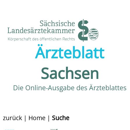
Ärzteblatt
Sachsen
Die Online-Ausgabe des Ärzteblattes
zurück
|
Home
|
Suche