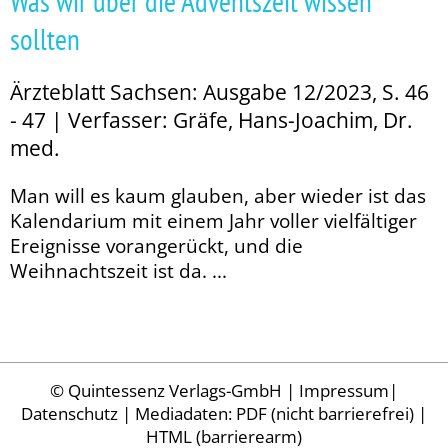
Was wir über die Adventszeit wissen
sollten
Ärzteblatt Sachsen: Ausgabe 12/2023, S. 46
- 47 | Verfasser: Gräfe, Hans-Joachim, Dr.
med.
Man will es kaum glauben, aber wieder ist das
Kalendarium mit einem Jahr voller vielfältiger
Ereignisse vorangerückt, und die
Weihnachtszeit ist da. ...
©
Quintessenz Verlags-GmbH
|
Impressum
|
Datenschutz
| Mediadaten:
PDF (nicht barrierefrei)
|
HTML (barrierearm)