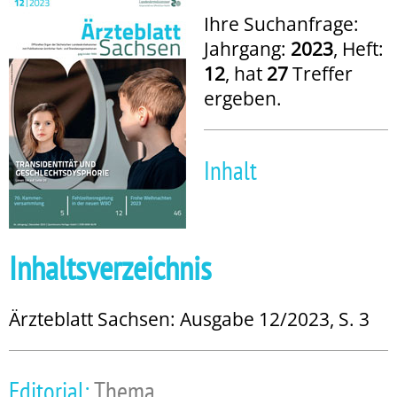
Ihre Suchanfrage:
Jahrgang:
2023
, Heft:
12
, hat
27
Treffer
ergeben.
Inhalt
Inhaltsverzeichnis
Ärzteblatt Sachsen: Ausgabe 12/2023, S. 3
Editorial:
Thema