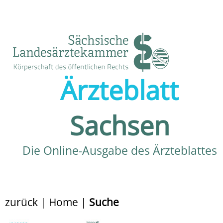
Ärzteblatt
Sachsen
Die Online-Ausgabe des Ärzteblattes
zurück
|
Home
|
Suche