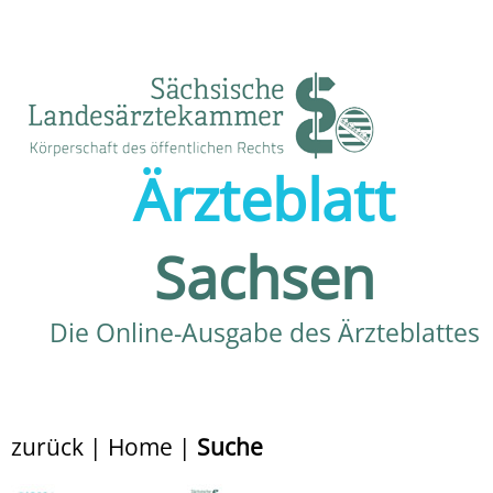
Ärzteblatt
Sachsen
Die Online-Ausgabe des Ärzteblattes
zurück
|
Home
|
Suche