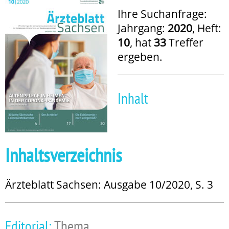
Ihre Suchanfrage:
Jahrgang:
2020
, Heft:
10
, hat
33
Treffer
ergeben.
Inhalt
Inhaltsverzeichnis
Ärzteblatt Sachsen: Ausgabe 10/2020, S. 3
Editorial:
Thema