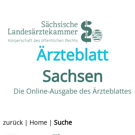
Ärzteblatt
Sachsen
Die Online-Ausgabe des Ärzteblattes
zurück
|
Home
|
Suche