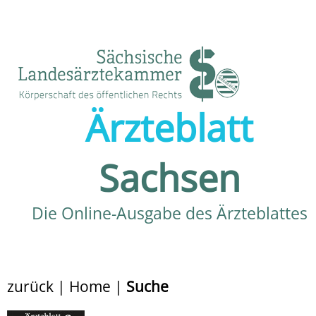
Ärzteblatt
Sachsen
Die Online-Ausgabe des Ärzteblattes
zurück
|
Home
|
Suche