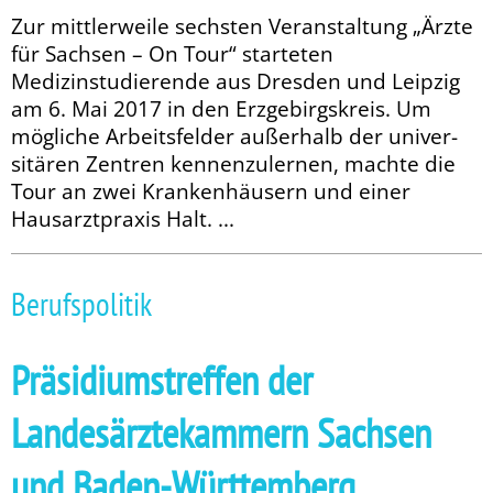
Zur mittlerweile sechsten Veranstaltung „Ärzte
für Sachsen – On Tour“ starteten
Medizinstudierende aus Dresden und Leipzig
am 6. Mai 2017 in den Erzgebirgskreis. Um
mögliche Arbeitsfelder außerhalb der univer­
sitären Zentren kennenzulernen, machte die
Tour an zwei Krankenhäusern und einer
Hausarztpraxis Halt. ...
Berufspolitik
Präsidiumstreffen der
Landesärztekammern Sachsen
und Baden-Württemberg