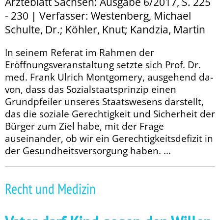
Ärzteblatt Sachsen: Ausgabe 6/2017, S. 225
- 230 | Verfasser: Westenberg, Michael
Schulte, Dr.; Köhler, Knut; Kandzia, Martin
In seinem Referat im Rahmen der
Eröffnungsveranstaltung setzte sich Prof. Dr.
med. Frank Ulrich Montgomery, ausgehend da­­
von, dass das Sozialstaatsprinzip einen
Grundpfeiler unseres Staatswesens darstellt,
das die soziale Gerechtigkeit und Sicherheit der
Bürger zum Ziel habe, mit der Frage
auseinander, ob wir ein Gerechtigkeitsdefizit in
der Ge­­sundheitsversorgung haben. ...
Recht und Medizin