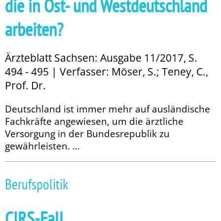
die in Ost- und West­deutsch­land
arbeiten?
Ärzteblatt Sachsen: Ausgabe 11/2017, S.
494 - 495 | Verfasser: Möser, S.; Teney, C.,
Prof. Dr.
Deutschland ist immer mehr auf ausländische
Fachkräfte angewiesen, um die ärztliche
Versorgung in der Bundesrepublik zu
gewährleisten. ...
Berufspolitik
CIRS-Fall