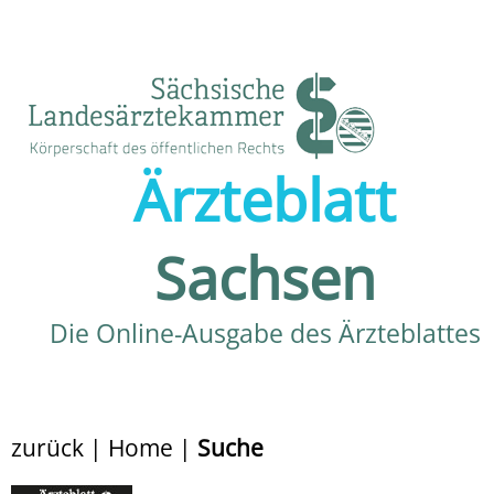
Ärzteblatt
Sachsen
Die Online-Ausgabe des Ärzteblattes
zurück
|
Home
|
Suche