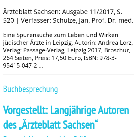
Ärzteblatt Sachsen: Ausgabe 11/2017, S.
520 | Verfasser: Schulze, Jan, Prof. Dr. med.
Eine Spurensuche zum Leben und Wirken
jüdischer Ärzte in Leipzig, Autorin: Andrea Lorz,
Verlag: Passage-Verlag, Leipzig 2017, Broschur,
264 Seiten, Preis: 17,50 Euro, ISBN: 978-3-
95415-047-2 ...
Buchbesprechung
Vorgestellt: Lang­jährige Autoren
des „Ärzteblatt Sachsen“