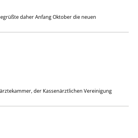
egrüßte daher An­­fang Oktober die neuen
ärztekammer, der Kassenärztlichen Vereinigung
.