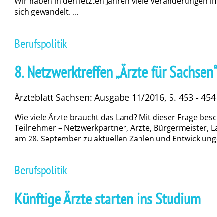
Wir haben in den letzten Jahren viele Veränderungen 
sich gewandelt. ...
Berufspolitik
8. Netzwerktreffen „Ärzte für Sachsen
Ärzteblatt Sachsen: Ausgabe 11/2016, S. 453 - 454
Wie viele Ärzte braucht das Land? Mit dieser Frage besc
Teilnehmer – Netzwerkpartner, Ärzte, Bürgermeister, L
am 28. September zu aktuellen Zahlen und Entwicklungen
Berufspolitik
Künftige Ärzte starten ins Studium