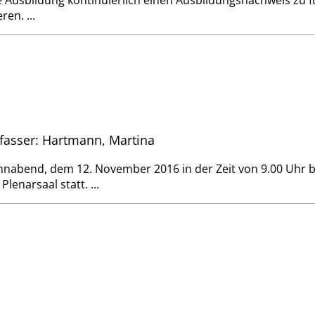
Ausbildung kontinuierlich einen Ausbildungsnachweis zu 
en. ...
rfasser: Hartmann, Martina
abend, dem 12. November 2016 in der Zeit von 9.00 Uhr b
narsaal statt. ...