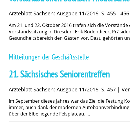
Ärzteblatt Sachsen: Ausgabe 11/2016, S. 455 - 456
Am 21. und 22. Oktober 2016 trafen sich die Vorständ
Vorstandssitzung in Dresden. Erik Bodendieck, Präside
Gesundheitsbereich den Gästen vor. Dazu gehörten unte
Mitteilungen der Geschäftsstelle
21. Sächsisches Seniorentreffen
Ärzteblatt Sachsen: Ausgabe 11/2016, S. 457 | Verf
Im September dieses Jahres war das Ziel die Festung Kö
immer, auch dank der modernen Autobahnverbindungen
über der Elbe liegende Felsplateau. ...