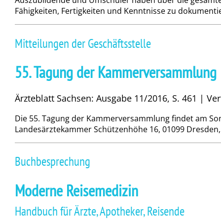
Auszubildende und Umschüler haben über die gesamte 
Fähigkeiten, Fertigkeiten und Kenntnisse zu dokumentier
Mitteilungen der Geschäftsstelle
55. Tagung der Kammerversammlung
Ärzteblatt Sachsen: Ausgabe 11/2016, S. 461 | Ve
Die 55. Tagung der Kammerversammlung findet am Sonn
Landesärztekammer Schützenhöhe 16, 01099 Dresden, Ple
Buchbesprechung
Moderne Reisemedizin
Handbuch für Ärzte, Apotheker, Reisende