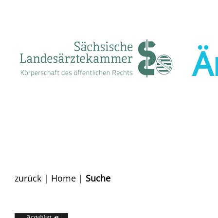
Ä
zurück
|
Home
|
Suche