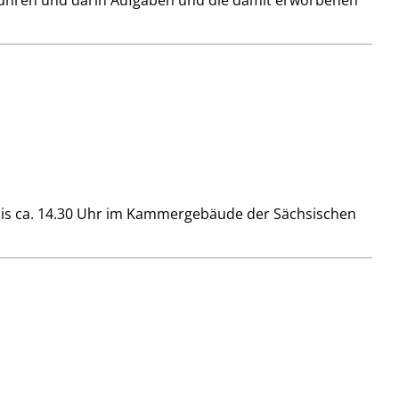
führen und darin Aufgaben und die damit erworbenen
is ca. 14.30 Uhr im Kammergebäude der Sächsischen