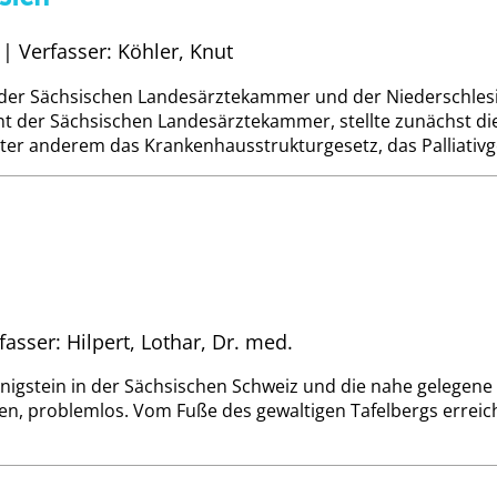
 | Verfasser: Köhler, Knut
e der Sächsischen Landesärztekammer und der Nie­derschle
nt der Sächsischen Landesärztekammer, stellte zunächst di
r anderem das Krankenhausstrukturgesetz, das Palliativges
asser: Hilpert, Lothar, Dr. med.
nigstein in der Sächsischen Schweiz und die nahe gelegene 
, problemlos. Vom Fuße des gewaltigen Tafelbergs erreic