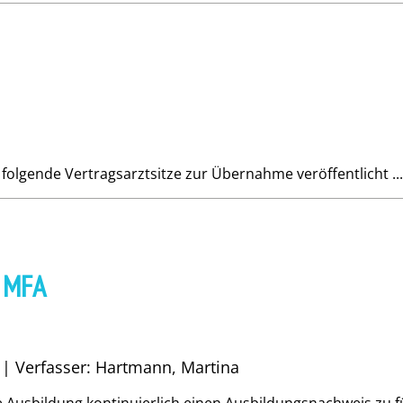
olgende Vertragsarztsitze zur Übernahme veröffentlicht ...
r MFA
1 | Verfasser: Hartmann, Martina