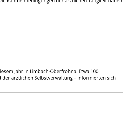
Die Rahmenbedingungen der ärztlichen Tätigkeit haben
 diesem Jahr in Limbach-Oberfrohna. Etwa 100
der ärztlichen Selbstverwaltung – informierten sich