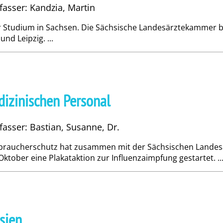
fasser: Kandzia, Martin
hr Studium in Sachsen. Die Sächsische Landesärztekammer b
nd Leipzig. ...
dizinischen Personal
fasser: Bastian, Susanne, Dr.
erbraucherschutz hat zusammen mit der Sächsischen Landes
tober eine Plakataktion zur Influenzaimpfung gestartet. ..
sien