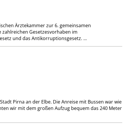
sischen Ärztekammer zur 6. ge­­meinsamen
e zahlreichen Ge­setzesvorhaben im
etz und das Antikorruptionsgesetz. ...
Stadt Pirna an der Elbe. Die Anreise mit Bussen war wie
hten wir mit dem großen Aufzug bequem das 240 Meter