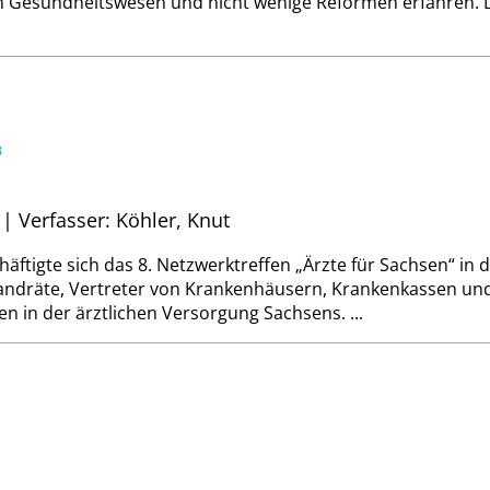
im Gesundheitswesen und nicht wenige Reformen erfahren. 
“
 | Verfasser: Köhler, Knut
häftigte sich das 8. Netzwerktreffen „Ärzte für Sachsen“ in
andräte, Vertreter von Krankenhäusern, Krankenkassen und 
 in der ärztlichen Versorgung Sachsens. ...