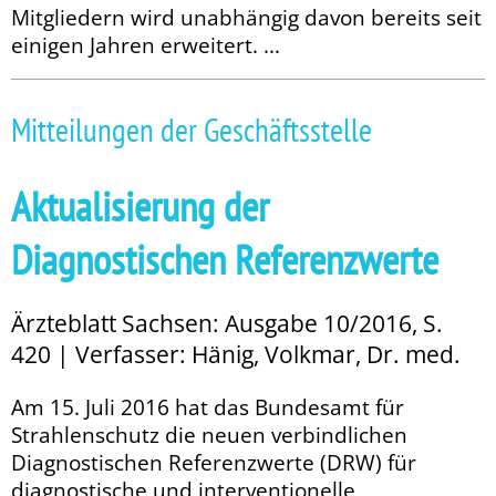
Mitgliedern wird unabhängig davon bereits seit
einigen Jahren erweitert. ...
Mitteilungen der Geschäftsstelle
Aktualisierung der
Diagnostischen Referenzwerte
Ärzteblatt Sachsen: Ausgabe 10/2016, S.
420 | Verfasser: Hänig, Volkmar, Dr. med.
Am 15. Juli 2016 hat das Bundesamt für
Strahlenschutz die neuen verbindlichen
Diagnostischen Referenzwerte (DRW) für
diagnostische und interventionelle