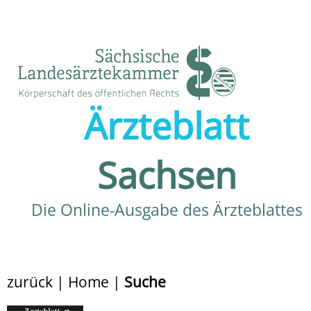
Ärzteblatt
Sachsen
Die Online-Ausgabe des Ärzteblattes
zurück
|
Home
|
Suche