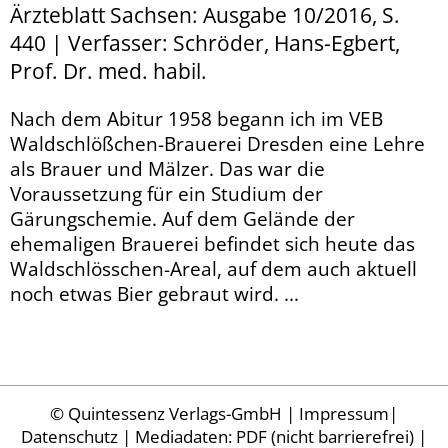
Ärzteblatt Sachsen: Ausgabe 10/2016, S.
440 | Verfasser: Schröder, Hans-Egbert,
Prof. Dr. med. habil.
Nach dem Abitur 1958 begann ich im VEB
Waldschlößchen-Brauerei Dresden eine Lehre
als Brauer und Mälzer. Das war die
Voraussetzung für ein Studium der
Gärungschemie. Auf dem Gelände der
ehemaligen Brauerei befindet sich heute das
Waldschlösschen-Areal, auf dem auch aktuell
noch etwas Bier gebraut wird. ...
©
Quintessenz Verlags-GmbH
|
Impressum
|
Datenschutz
| Mediadaten:
PDF (nicht barrierefrei)
|