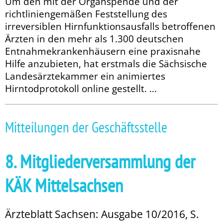
Um den mit der Organspende und der
richtliniengemäßen Feststellung des
irreversiblen Hirnfunktionsausfalls betroffenen
Ärzten in den mehr als 1.300 deutschen
Entnahmekrankenhäusern eine praxisnahe
Hilfe anzubieten, hat erstmals die Sächsische
Landesärztekammer ein animiertes
Hirntodprotokoll online ge­­stellt. ...
Mitteilungen der Geschäftsstelle
8. Mitgliederversammlung der
KÄK Mittelsachsen
Ärzteblatt Sachsen: Ausgabe 10/2016, S.