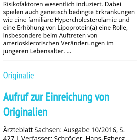
Risikofaktoren wesentlich induziert. Dabei
spielen auch genetisch bedingte Erkrankungen
wie eine familiäre Hypercholesterolämie und
eine Erhöhung von Lipoprotein(a) eine Rolle,
insbesondere beim Auftreten von
arteriosklerotischen Veränderungen im
jüngeren Lebensalter. ...
Originalie
Aufruf zur Einreichung von
Originalien
Ärzteblatt Sachsen: Ausgabe 10/2016, S.
427 | Verfasser: Schröder, Hans-Egberg,